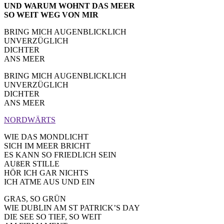
UND WARUM WOHNT DAS MEER
SO WEIT WEG VON MIR
BRING MICH AUGENBLICKLICH
UNVERZÜGLICH
DICHTER
ANS MEER
BRING MICH AUGENBLICKLICH
UNVERZÜGLICH
DICHTER
ANS MEER
NORDWÄRTS
WIE DAS MONDLICHT
SICH IM MEER BRICHT
ES KANN SO FRIEDLICH SEIN
AUßER STILLE
HÖR ICH GAR NICHTS
ICH ATME AUS UND EIN
GRAS, SO GRÜN
WIE DUBLIN AM ST PATRICK’S DAY
DIE SEE SO TIEF, SO WEIT