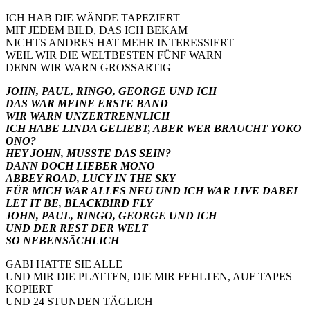
ICH HAB DIE WÄNDE TAPEZIERT
MIT JEDEM BILD, DAS ICH BEKAM
NICHTS ANDRES HAT MEHR INTERESSIERT
WEIL WIR DIE WELTBESTEN FÜNF WARN
DENN WIR WARN GROSSARTIG
JOHN, PAUL, RINGO, GEORGE UND ICH
DAS WAR MEINE ERSTE BAND
WIR WARN UNZERTRENNLICH
ICH HABE LINDA GELIEBT, ABER WER BRAUCHT YOKO
ONO?
HEY JOHN, MUSSTE DAS SEIN?
DANN DOCH LIEBER MONO
ABBEY ROAD, LUCY IN THE SKY
FÜR MICH WAR ALLES NEU UND ICH WAR LIVE DABEI
LET IT BE, BLACKBIRD FLY
JOHN, PAUL, RINGO, GEORGE UND ICH
UND DER REST DER WELT
SO NEBENSÄCHLICH
GABI HATTE SIE ALLE
UND MIR DIE PLATTEN, DIE MIR FEHLTEN, AUF TAPES
KOPIERT
UND 24 STUNDEN TÄGLICH