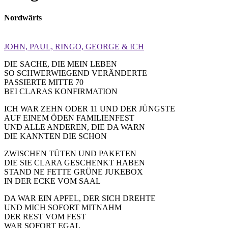
Nordwärts
JOHN, PAUL, RINGO, GEORGE & ICH
DIE SACHE, DIE MEIN LEBEN
SO SCHWERWIEGEND VERÄNDERTE
PASSIERTE MITTE 70
BEI CLARAS KONFIRMATION
ICH WAR ZEHN ODER 11 UND DER JÜNGSTE
AUF EINEM ÖDEN FAMILIENFEST
UND ALLE ANDEREN, DIE DA WARN
DIE KANNTEN DIE SCHON
ZWISCHEN TÜTEN UND PAKETEN
DIE SIE CLARA GESCHENKT HABEN
STAND NE FETTE GRÜNE JUKEBOX
IN DER ECKE VOM SAAL
DA WAR EIN APFEL, DER SICH DREHTE
UND MICH SOFORT MITNAHM
DER REST VOM FEST
WAR SOFORT EGAL