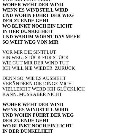
WOHER WEHT DER WIND
WENN ES WINDSTILL WIRD
UND WOHIN FÜHRT DER WEG
DER ZUENDE GEHT
WO BLINKT NOCH EIN LICHT
IN DER DUNKELHEIT
UND WARUM WOHNT DAS MEER
SO WEIT WEG VON MIR
VOR MIR DIE SINTFLUT
EIN WEG, STÜCK FÜR STÜCK
WIE GUT MIR DER WIND TUT
ICH WILL NIE WIEDER ZURÜCK
DENN SO, WIE ES AUSSIEHT
VERÄNDERN DIE DINGE MICH
VIELLEICHT WERD ICH GLÜCKLICH
KANN, MUSS ABER NICHT
WOHER WEHT DER WIND
WENN ES WINDSTILL WIRD
UND WOHIN FÜHRT DER WEG
DER ZUENDE GEHT
WO BLINKT NOCH EIN LICHT
IN DER DUNKELHEIT