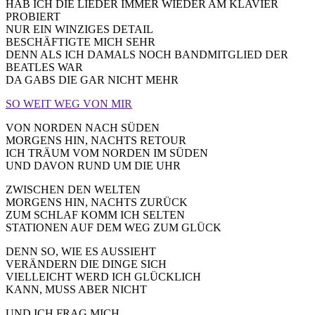
HAB ICH DIE LIEDER IMMER WIEDER AM KLAVIER
PROBIERT
NUR EIN WINZIGES DETAIL
BESCHÄFTIGTE MICH SEHR
DENN ALS ICH DAMALS NOCH BANDMITGLIED DER
BEATLES WAR
DA GABS DIE GAR NICHT MEHR
SO WEIT WEG VON MIR
VON NORDEN NACH SÜDEN
MORGENS HIN, NACHTS RETOUR
ICH TRÄUM VOM NORDEN IM SÜDEN
UND DAVON RUND UM DIE UHR
ZWISCHEN DEN WELTEN
MORGENS HIN, NACHTS ZURÜCK
ZUM SCHLAF KOMM ICH SELTEN
STATIONEN AUF DEM WEG ZUM GLÜCK
DENN SO, WIE ES AUSSIEHT
VERÄNDERN DIE DINGE SICH
VIELLEICHT WERD ICH GLÜCKLICH
KANN, MUSS ABER NICHT
UND ICH FRAG MICH