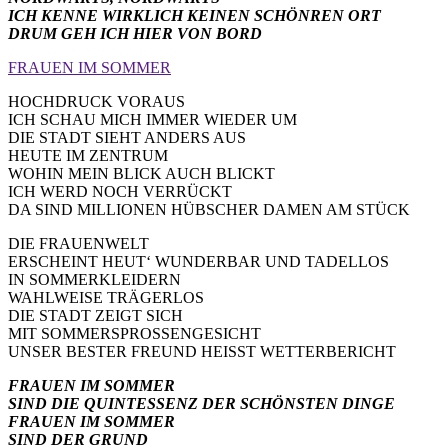
ICH KENNE WIRKLICH KEINEN SCHÖNREN ORT
DRUM GEH ICH HIER VON BORD
FRAUEN IM SOMMER
HOCHDRUCK VORAUS
ICH SCHAU MICH IMMER WIEDER UM
DIE STADT SIEHT ANDERS AUS
HEUTE IM ZENTRUM
WOHIN MEIN BLICK AUCH BLICKT
ICH WERD NOCH VERRÜCKT
DA SIND MILLIONEN HÜBSCHER DAMEN AM STÜCK
DIE FRAUENWELT
ERSCHEINT HEUT‘ WUNDERBAR UND TADELLOS
IN SOMMERKLEIDERN
WAHLWEISE TRÄGERLOS
DIE STADT ZEIGT SICH
MIT SOMMERSPROSSENGESICHT
UNSER BESTER FREUND HEISST WETTERBERICHT
FRAUEN IM SOMMER
SIND DIE QUINTESSENZ DER SCHÖNSTEN DINGE
FRAUEN IM SOMMER
SIND DER GRUND