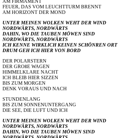
AM FIRMAMENT
FEUER, DAS VOM LEUCHTTURM BRENNT
AM HORIZONT DER MOND
UNTER MEINEN WOLKEN WEHT DER WIND
NORDWÄRTS, NORDWÄRTS
DAHIN, WO DIE TAUBEN MÖWEN SIND
NORDWÄRTS, NORDWÄRTS
ICH KENNE WIRKLICH KEINEN SCHÖNREN ORT
DRUM GEH ICH HIER VON BORD
DER POLARSTERN
DER GROßE WAGEN
HIMMELKLARE NACHT
ICH BLEIB HIER SIZZEN
BIS ZUM MORGEN
DENK VORAUS UND NACH
STUNDENLANG
BIS ZUM SONNENUNTERGANG
DIE SEE, DIE LUFT UND ICH
UNTER MEINEN WOLKEN WEHT DER WIND
NORDWÄRTS, NORDWÄRTS
DAHIN, WO DIE TAUBEN MÖWEN SIND
NORDWÄRTS, NORDWÄRTS