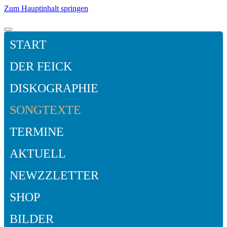
Zum Hauptinhalt springen
START
DER FEICK
DISKOGRAPHIE
SONGTEXTE
TERMINE
AKTUELL
NEWZZLETTER
SHOP
BILDER