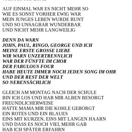
AUF EINMAL WAR ES NICHT MEHR SO
WIE ES SONST VORHER EWIG WAR
MEIN JUNGES LEBEN WURDE BUNT
UND SO UNSAGBAR WUNDERBAR
UND NICHT MEHR LANGWEILIG
DENN DA WARN
JOHN, PAUL, RINGO, GEORGE UND ICH
MEINE ERSTE GROSSE LIEBE
WIR WARN UNZERTRENNLICH
WAR DER FÜNFTE IM CHOR
DER FABULOUS FOUR
HABE HEUTE IMMER NOCH JEDEN SONG IM OHR
UND DER REST DER WELT
SO NEBENSÄCHLICH
GLEICH AM MONTAG NACH DER SCHULE
BIN ICH LOS UND HAB MIR ALBEN BESORGT
FREUNDLICHERWEISE
HATTE MAMA MIR DIE KOHLE GEBORGT
EIN ROTES UND EIN BLAUES
EINS MIT KURZEN, EINS MIT LANGEN HAARN
UND DASS ES NOCH VIEL MEHR GAB
HAB ICH SPÄTER ERFAHRN