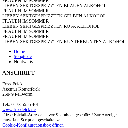
FRAUEN IM SOMMER
LIEBEN SEKTGESPRIZZTEN BLAUEN ALKOHOL
FRAUEN IM SOMMER
LIEBEN SEKTGESPRIZZTEN GELBEN ALKOHOL
FRAUEN IM SOMMER
LIEBEN SEKTGESPRIZZTEN ROSA ALKOHOL
FRAUEN IM SOMMER
FRAUEN IM SOMMER
LIEBEN SEKTGESPRIZZTEN KUNTERBUNTEN ALKOHOL
Home
Songtexte
Nordwärts
ANSCHRIFT
Frizz Feick
Agentur Konterfeick
25849 Pellworm
Tel.: 0178 5555 401
www.frizzfeick.de
Diese E-Mail-Adresse ist vor Spambots geschützt! Zur Anzeige
muss JavaScript eingeschaltet sein.
Cookie-Konfigurationsbox öffnen