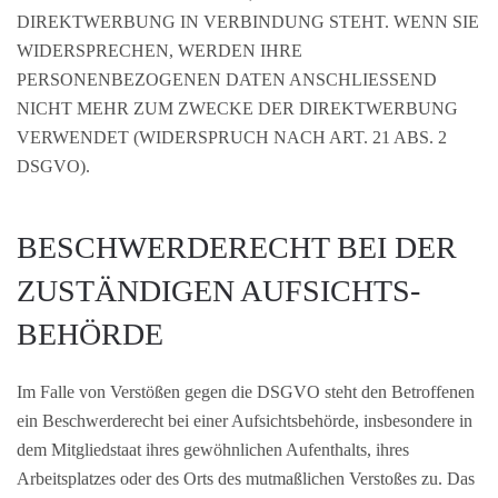
DIREKTWERBUNG IN VERBINDUNG STEHT. WENN SIE
WIDERSPRECHEN, WERDEN IHRE
PERSONENBEZOGENEN DATEN ANSCHLIESSEND
NICHT MEHR ZUM ZWECKE DER DIREKTWERBUNG
VERWENDET (WIDERSPRUCH NACH ART. 21 ABS. 2
DSGVO).
BESCHWERDE­RECHT BEI DER
ZUSTÄNDIGEN AUFSICHTS­
BEHÖRDE
Im Falle von Verstößen gegen die DSGVO steht den Betroffenen
ein Beschwerderecht bei einer Aufsichtsbehörde, insbesondere in
dem Mitgliedstaat ihres gewöhnlichen Aufenthalts, ihres
Arbeitsplatzes oder des Orts des mutmaßlichen Verstoßes zu. Das