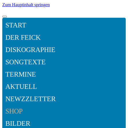
Zum Hauptinhalt springen
START
DER FEICK
DISKOGRAPHIE
SONGTEXTE
TERMINE
AKTUELL
NEWZZLETTER
SHOP
BILDER