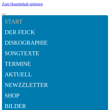
Zum Hauptinhalt springen
START
DER FEICK
DISKOGRAPHIE
SONGTEXTE
TERMINE
AKTUELL
NEWZZLETTER
SHOP
BILDER